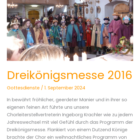
Dreikönigsmesse 2016
Gottesdienste
/
1. September 2024
In bewährt fröhlicher, geerdeter Manier und in ihrer so
eigenen feinen Art führte uns unsere
Chorleiterstellvertreterin Ingeborg Krachler wie zu jedem
Jahreswechsel mit viel Gefühl durch das Programm der
Dreikönigsmesse. Flankiert von einem Dutzend Könige
brachte der Chor ein weihnachtliches Programm von