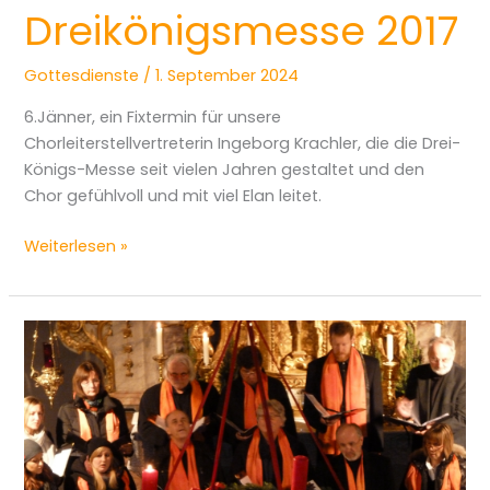
Dreikönigsmesse 2017
Gottesdienste
/
1. September 2024
6.Jänner, ein Fixtermin für unsere
Chorleiterstellvertreterin Ingeborg Krachler, die die Drei-
Königs-Messe seit vielen Jahren gestaltet und den
Chor gefühlvoll und mit viel Elan leitet.
Weiterlesen »
Cäcilia
2016