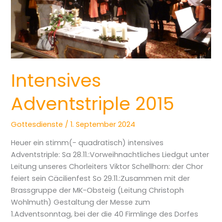
Intensives
Adventstriple 2015
Gottesdienste
/
1. September 2024
Heuer ein stimm(- quadratisch) intensives
Adventstriple: Sa 28.11.:Vorweihnachtliches Liedgut unter
Leitung unseres Chorleiters Viktor Schellhorn: der Chor
feiert sein Cäcilienfest So 29.11.:Zusammen mit der
Brassgruppe der MK-Obsteig (Leitung Christoph
Wohlmuth) Gestaltung der Messe zum
1.Adventsonntag, bei der die 40 Firmlinge des Dorfes