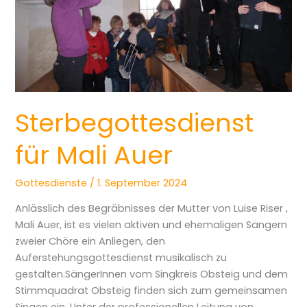
Sterbegottesdienst
für Mali Auer
Gottesdienste
/
1. September 2024
Anlässlich des Begräbnisses der Mutter von Luise Riser ,
Mali Auer, ist es vielen aktiven und ehemaligen Sängern
zweier Chöre ein Anliegen, den
Auferstehungsgottesdienst musikalisch zu
gestalten.SängerInnen vom Singkreis Obsteig und dem
Stimmquadrat Obsteig finden sich zum gemeinsamen