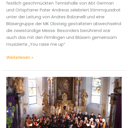
festlich geschmückten Tennishalle von Abt German
und Ortspfarrer Pater Andreas zelebriert.Stimmquadrat
unter der Leitung von Andres Balzanelli und eine
Bläsergruppe der MK Obsteig gestalteten abwechselnd
die zweistündige Messe. Besonders berührend war
auch das mit den Firmlingen und Bläsern gemeinsam
musizierte „You raise me up“
Weiterlesen »
Josefimesse
(Patrozinium)
2016