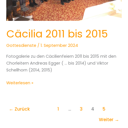
Cäcilia 2011 bis 2015
Gottesdienste
/
1. September 2024
Fotogalerie zu den Cäcilienfeiern 2011 bis 2015 mit den
Chorleitern Andreas Egger ( … bis 2014) und Viktor
Schellhorn (2014, 2015)
Weiterlesen »
←
Zurück
1
…
3
4
5
Weiter
→