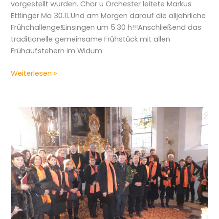
vorgestellt wurden. Chor u Orchester leitete Markus
Ettlinger Mo 30.11.:Und am Morgen darauf die alljährliche
Frühchallenge!Einsingen um 5.30 h!!!Anschließend das
traditionelle gemeinsame Frühstück mit allen
Frühaufstehern im Widum
Weiterlesen »
Cäcilia
2011
bis
2015