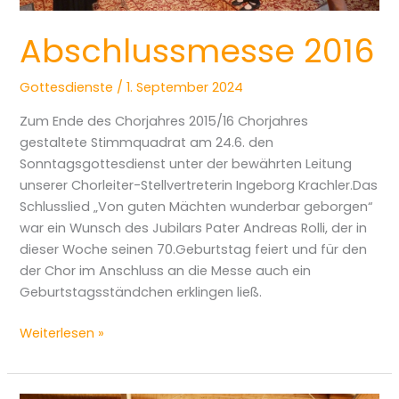
Abschlussmesse 2016
Gottesdienste
/
1. September 2024
Zum Ende des Chorjahres 2015/16 Chorjahres
gestaltete Stimmquadrat am 24.6. den
Sonntagsgottesdienst unter der bewährten Leitung
unserer Chorleiter-Stellvertreterin Ingeborg Krachler.Das
Schlusslied „Von guten Mächten wunderbar geborgen“
war ein Wunsch des Jubilars Pater Andreas Rolli, der in
dieser Woche seinen 70.Geburtstag feiert und für den
der Chor im Anschluss an die Messe auch ein
Geburtstagsständchen erklingen ließ.
Weiterlesen »