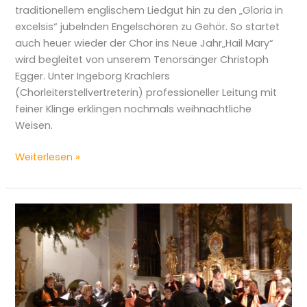
traditionellem englischem Liedgut hin zu den „Gloria in
excelsis“ jubelnden Engelschören zu Gehör. So startet
auch heuer wieder der Chor ins Neue Jahr„Hail Mary“
wird begleitet von unserem Tenorsänger Christoph
Egger. Unter Ingeborg Krachlers
(Chorleiterstellvertreterin) professioneller Leitung mit
feiner Klinge erklingen nochmals weihnachtliche
Weisen.
Weiterlesen »
Intensives
Adventstriple
2015