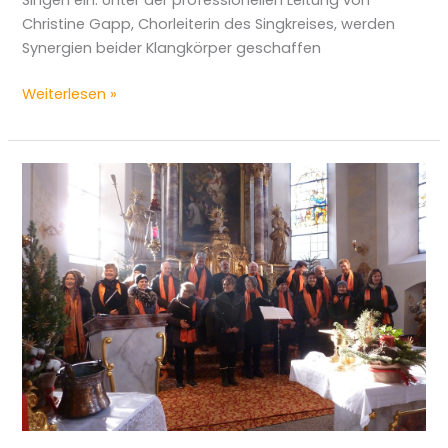
Singen ein. Unter der professionellen Leitung von
Christine Gapp, Chorleiterin des Singkreises, werden
Synergien beider Klangkörper geschaffen
Weiterlesen »
Dreikönigsmesse
2017