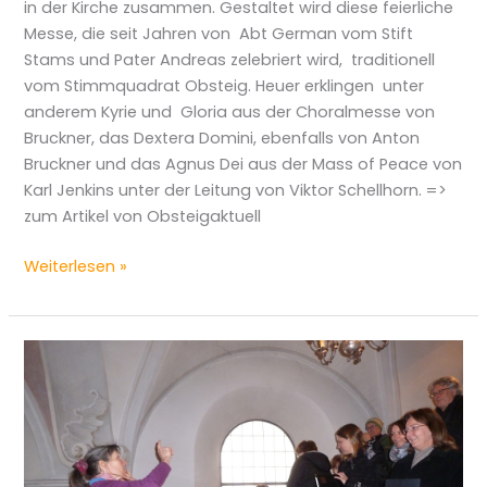
in der Kirche zusammen. Gestaltet wird diese feierliche
Messe, die seit Jahren von Abt German vom Stift
Stams und Pater Andreas zelebriert wird, traditionell
vom Stimmquadrat Obsteig. Heuer erklingen unter
anderem Kyrie und Gloria aus der Choralmesse von
Bruckner, das Dextera Domini, ebenfalls von Anton
Bruckner und das Agnus Dei aus der Mass of Peace von
Karl Jenkins unter der Leitung von Viktor Schellhorn. =>
zum Artikel von Obsteigaktuell
Weiterlesen »
Sterbegottesdienst
für
Mali
Auer