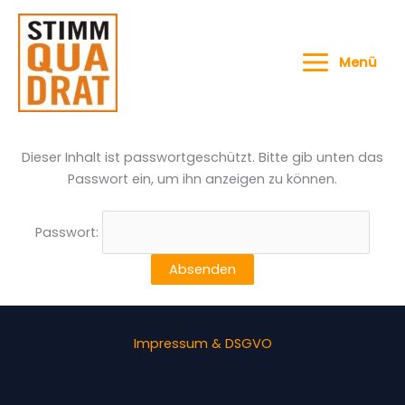
Zum
Inhalt
springen
Menü
Dieser Inhalt ist passwortgeschützt. Bitte gib unten das
Passwort ein, um ihn anzeigen zu können.
Passwort:
Impressum & DSGVO