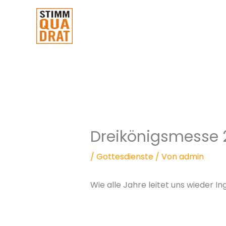
Zum
Inhalt
springen
Dreikönigsmesse 
/
Gottesdienste
/ Von
admin
Wie alle Jahre leitet uns wieder 