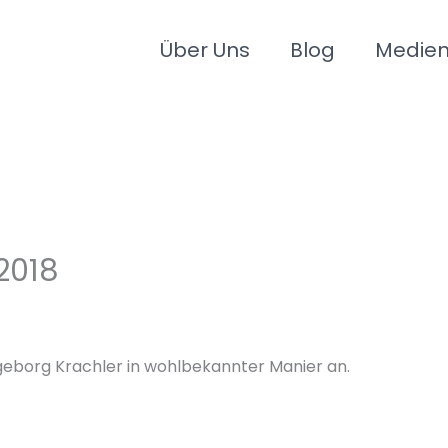
Über Uns
Blog
Medie
2018
Ingeborg Krachler in wohlbekannter Manier an.